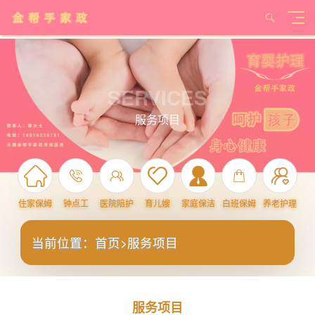
SERVICES
服务项目
住家保姆
钟点工
医院陪护
育儿嫂
家庭保洁
白班保姆
养老护理
当前位置：
首页
>
服务项目
服务项目