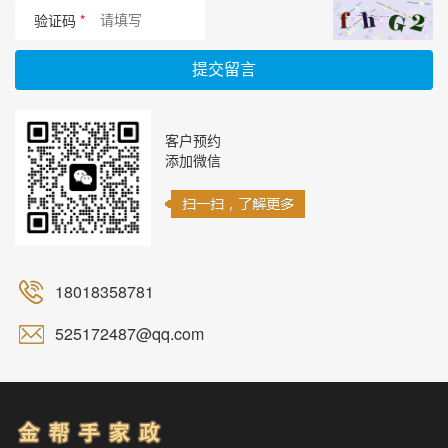
验证码
*
提交留言
客户预约
添加微信
18018358781
525172487@qq.com