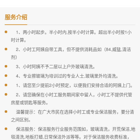
服务介绍
1、两小时起步。半小时内,按半小时计算。超出半小时按1小
时计算。
2、小时工阿姨自带工具，但不提供消耗品如（84,威猛,清洁
剂）
3、小时阿姨不予二层以上户外玻璃清洗。
4、专业擦玻璃为培训过的专业人士,玻璃里外均清洗。
1、请您至少提前2小时预定，以便我们安排合适的阿姨上门。
2、请您确保在小时工服务期间家中留人，小时工不提供代管
房屋或钥匙等服务。
温馨提示：在广大市民在选择小时工或专业保洁服务，要分清
之间区别。
保洁服务：保洁服务行业服务范围如，玻璃清洗，开荒保洁,地
毯清洗,地板打蜡,日常保洁外派等等。对于保洁服务收费标准，