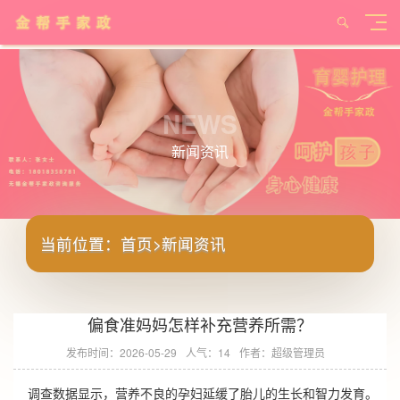
NEWS
新闻资讯
当前位置：
首页
>
新闻资讯
偏食准妈妈怎样补充营养所需？
发布时间：2026-05-29
人气：14
作者：超级管理员
调查数据显示，营养不良的孕妇延缓了胎儿的生长和智力发育。