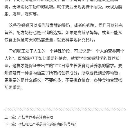
酶，无法消化牛奶中的乳糖。喝牛奶后出现乳糖不耐受，表现为腹
胀、腹痛、腹泻等。
这些孕妈妈可以喝乳酸发酵的酸奶，或者吃奶酪，同样可以补充
营养。配方奶粉也是不错的选择。如果是高龄孕妈妈，或者不能从
饮食上保证每天的钙需要量，就要科学地补充钙片。
孕妈咪正处于人生的一个特殊阶段，可以说是“一个人的营养两个
人的”。既然承担了如此重要的使命，就要学会掌握科学的营养知
识，这样才能保证未出生的宝宝日常生长发育对营养素的需求。要
知道没有一种食物涵盖了所有的营养成分，所以要做到营养均衡，
更重要的是什么都吃，不要吃多，不要挑食偏食。各种食物合理搭
配更重要。
上一篇：产妇营养补充注意事项
下一篇：孕妇呕吐严重是消化道疾病的信号吗？