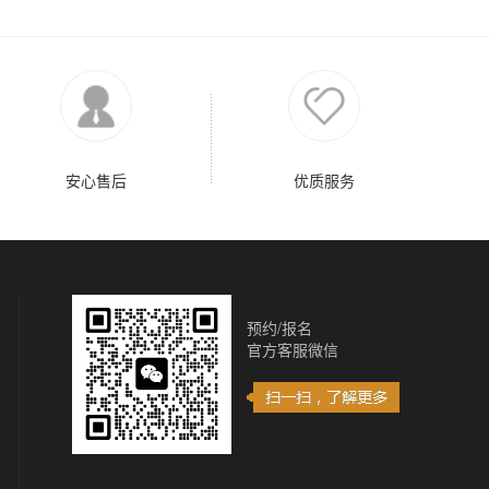
安心售后
优质服务
预约/报名
官方客服微信