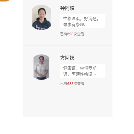
钟阿姨
性格温柔，好沟通，
做事有条理、···
已有
693
次查看
方阿姨
健康证，会俄罗斯
语，阿姨性格温···
已有
683
次查看