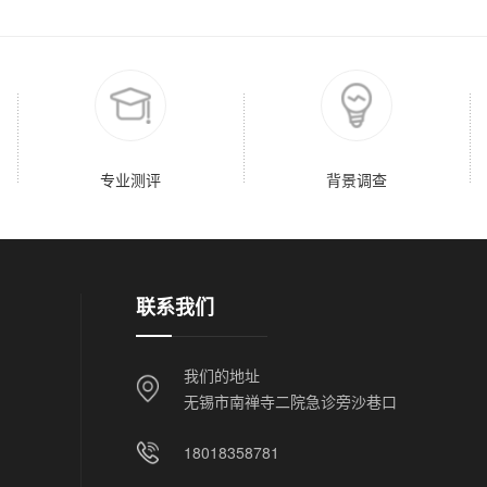
专业测评
背景调查
联系我们
我们的地址
无锡市南禅寺二院急诊旁沙巷口
18018358781