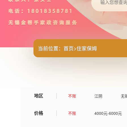
当前位置：
首页
>
住家保姆
地区
不限
江阴
无
价格
不限
4000元-6000元
15000元以上